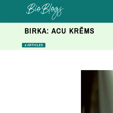
BIRKA:
ACU KRĒMS
2 ARTICLES