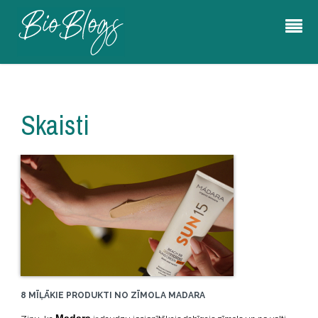
Skaisti
8 MĪĻĀKIE PRODUKTI NO ZĪMOLA MADARA