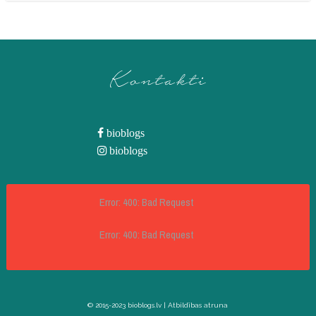
Kontakti
bioblogs
bioblogs
Error: 400: Bad Request
Error: 400: Bad Request
© 2015-2023 bioblogs.lv |
Atbildības atruna