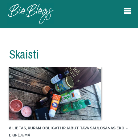
Skaisti
8 LIETAS, KURĀM OBLIGĀTI IR JĀBŪT TAVĀ SAUĻOŠANĀS EKO –
EKIPĒJUMĀ