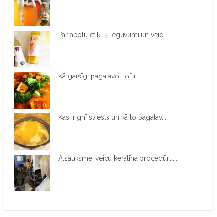
Par ābolu etiķi. 5 ieguvumi un veid...
Kā garšīgi pagatavot tofu
Kas ir ghī sviests un kā to pagatav...
Atsauksme: veicu keratīna procedūru...