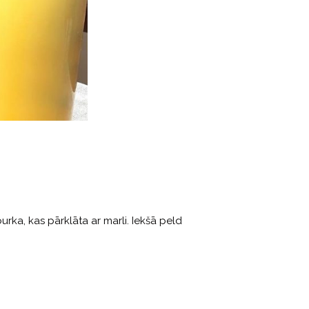
burka, kas pārklāta ar marli. Iekšā peld