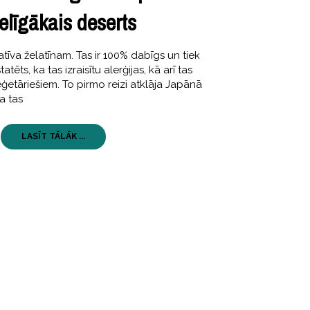
elīgākais deserts
atīva želatīnam. Tas ir 100% dabīgs un tiek
ēts, ka tas izraisītu alerģijas, kā arī tas
etāriešiem. To pirmo reizi atklāja Japānā
a tas
LASĪT TĀLĀK ...