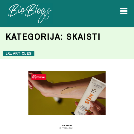
KATEGORIJA:
SKAISTI
151 ARTICLES
Save
SKAISTI
31 maijs, 2023