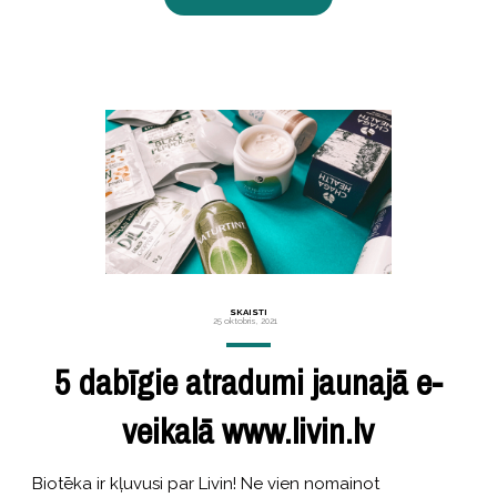
SKAISTI
25 oktobris, 2021
5 dabīgie atradumi jaunajā e-
veikalā www.livin.lv
Biotēka ir kļuvusi par Livin! Ne vien nomainot