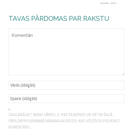
09 Marts, 2023
TAVAS PĀRDOMAS PAR RAKSTU
SAGLABĀJIET MANU VĀRDU, E-PASTA ADRESI UN VIETNI ŠAJĀ
PĀRLŪKPROGRAMMĀ NĀKAMAJAI REIZEI, KAD VĒLĒŠOS PIEVIENOT
KOMENTĀRU.