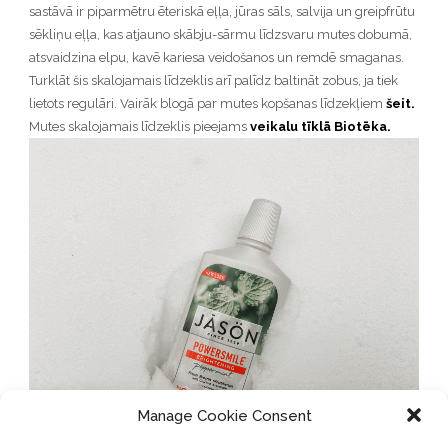
sastāvā ir piparmētru ēteriskā eļļa, jūras sāls, salvija un greipfrūtu
sēkliņu eļļa, kas atjauno skābju-sārmu līdzsvaru mutes dobumā,
atsvaidzina elpu, kavē kariesa veidošanos un remdē smaganas.
Turklāt šis skalojamais līdzeklis arī palīdz baltināt zobus, ja tiek
lietots regulāri. Vairāk blogā par mutes kopšanas līdzekļiem
šeit.
Mutes skalojamais līdzeklis pieejams
veikalu tīklā Biotēka.
Manage Cookie Consent