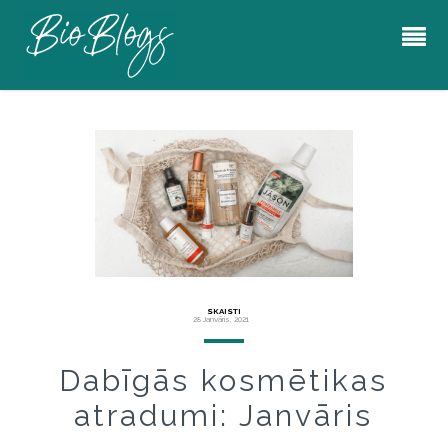
SKAISTI
28 Janvāris, 2021
Dabīgās kosmētikas
atradumi: Janvāris