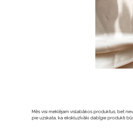
Mēs visi meklējam vislabākos produktus, bet nev
pie uzskata, ka ekskluzīvāki dabīgie produkti bū