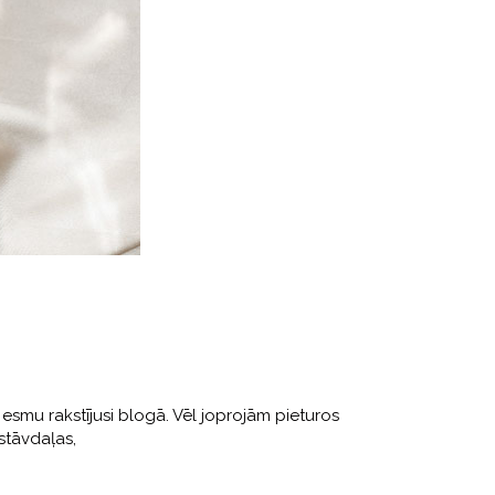
esmu rakstījusi blogā. Vēl joprojām pieturos
stāvdaļas,