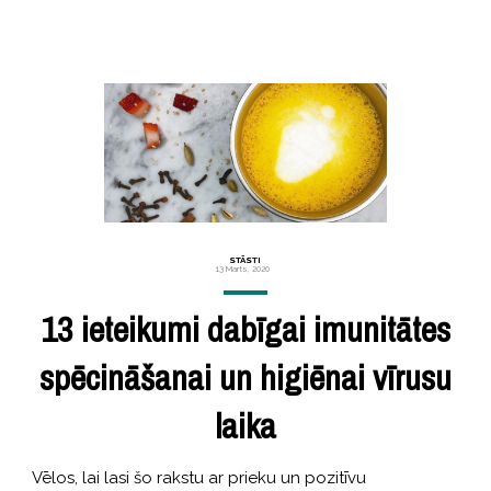
STĀSTI
13 Marts, 2020
13 ieteikumi dabīgai imunitātes
spēcināšanai un higiēnai vīrusu
laika
Vēlos, lai lasi šo rakstu ar prieku un pozitīvu