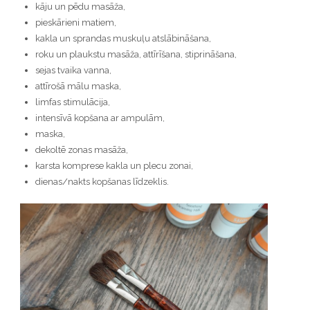
kāju un pēdu masāža,
pieskārieni matiem,
kakla un sprandas muskuļu atslābināšana,
roku un plaukstu masāža, attīrīšana, stiprināšana,
sejas tvaika vanna,
attīrošā mālu maska,
limfas stimulācija,
intensīvā kopšana ar ampulām,
maska,
dekoltē zonas masāža,
karsta komprese kakla un plecu zonai,
dienas/nakts kopšanas līdzeklis.