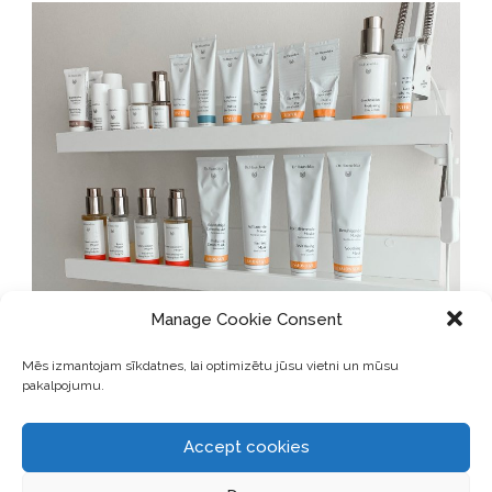
Manage Cookie Consent
Mēs izmantojam sīkdatnes, lai optimizētu jūsu vietni un mūsu
pakalpojumu.
Accept cookies
Holistiskā ādas kopšana izmanto kompleksu, maigu un skaistu