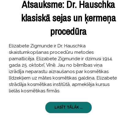
Atsauksme: Dr. Hauschka
klasiskā sejas un ķermeņa
procedūra
Elizabete Zigmunde ir Dr. Hauschka
skaistumkopšanas procedūru metodes
pamatlicēja. Elizabete Zigmunde ir dzimusi 1914.
gada 25. oktobrī, Vīnē. Jau no bērnības viņa
izrādīja neparastu aizraušanos par kosmētikas
līdzekļiem uz mātes kosmētikas galdiņa. Elizabete
strādāja kosmētikas institūtā, apmeklēja kursus
lielās kosmētikas firmās
LASĪT TĀLĀK ...