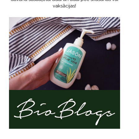
vaksācijas!