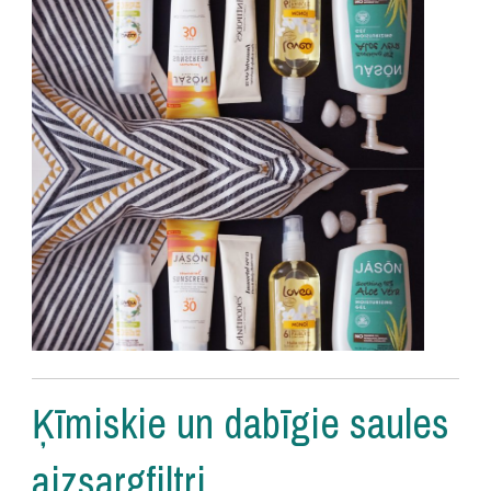
Ķīmiskie un dabīgie saules
aizsargfiltri