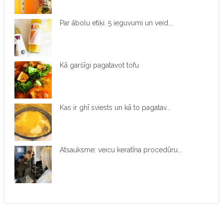
Par ābolu etiķi. 5 ieguvumi un veid...
Kā garšīgi pagatavot tofu
Kas ir ghī sviests un kā to pagatav...
Atsauksme: veicu keratīna procedūru...