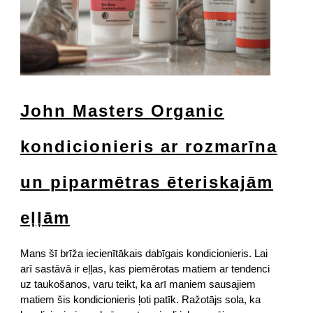
John Masters Organic
kondicionieris ar rozmarīna
un piparmētras ēteriskajām
eļļām
Mans šī brīža iecienītākais dabīgais kondicionieris. Lai
arī sastāvā ir eļļas, kas piemērotas matiem ar tendenci
uz taukošanos, varu teikt, ka arī maniem sausajiem
matiem šis kondicionieris ļoti patīk. Ražotājs sola, ka