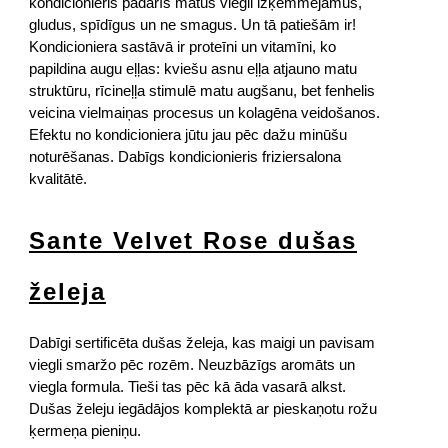
kondicionieris padarīs matus viegli izķemmējamus,
gludus, spīdīgus un ne smagus. Un tā patiešām ir!
Kondicioniera sastāvā ir proteīni un vitamīni, ko
papildina augu eļļas: kviešu asnu eļļa atjauno matu
struktūru, rīcineļļa stimulē matu augšanu, bet fenhelis
veicina vielmaiņas procesus un kolagēna veidošanos.
Efektu no kondicioniera jūtu jau pēc dažu minūšu
noturēšanas. Dabīgs kondicionieris friziersalona
kvalitātē.
Sante Velvet Rose dušas
želeja
Dabīgi sertificēta dušas želeja, kas maigi un pavisam
viegli smaržo pēc rozēm. Neuzbāzīgs aromāts un
viegla formula. Tieši tas pēc kā āda vasarā alkst.
Dušas želeju iegādājos komplektā ar pieskaņotu rožu
ķermeņa pieniņu.