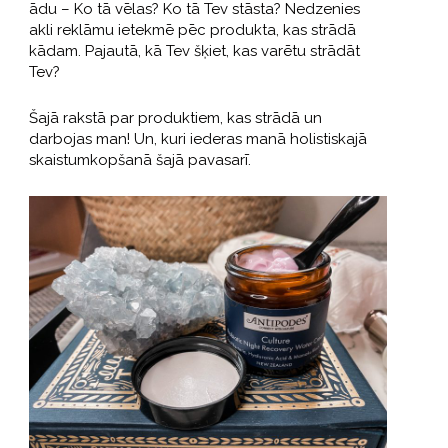
ādu – Ko tā vēlas? Ko tā Tev stāsta? Nedzenies
akli reklāmu ietekmē pēc produkta, kas strādā
kādam. Pajautā, kā Tev šķiet, kas varētu strādāt
Tev?
Šajā rakstā par produktiem, kas strādā un
darbojas man! Un, kuri iederas manā holistiskajā
skaistumkopšanā šajā pavasarī.