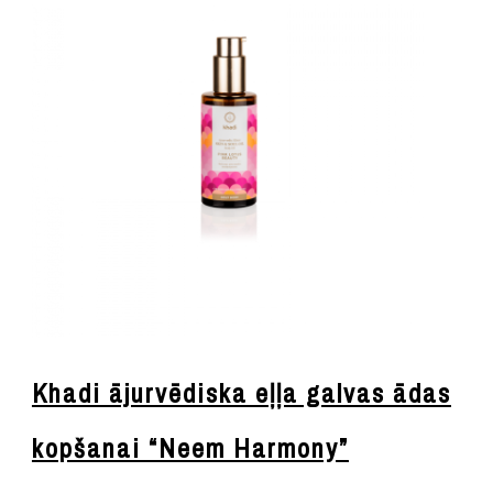
Khadi ājurvēdiska eļļa galvas ādas
kopšanai “Neem Harmony”