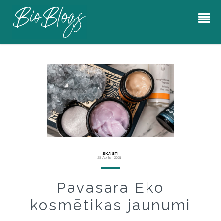
SKAISTI
28 Aprīlis, 2021
Pavasara Eko
kosmētikas jaunumi