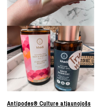
Antipodes® Culture atjaunojošs