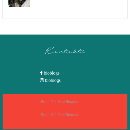
Kontakti
bioblogs
bioblogs
Error: 400: Bad Request
Error: 400: Bad Request