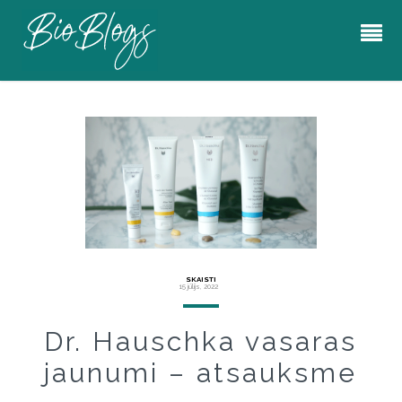
SKAISTI
15 jūlijs, 2022
Dr. Hauschka vasaras
jaunumi – atsauksme