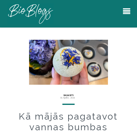
SKAISTI
01 Aprīlis, 2021
Kā mājās pagatavot
vannas bumbas