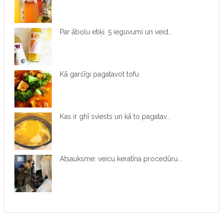
Par ābolu etiķi. 5 ieguvumi un veid...
Kā garšīgi pagatavot tofu
Kas ir ghī sviests un kā to pagatav...
Atsauksme: veicu keratīna procedūru...