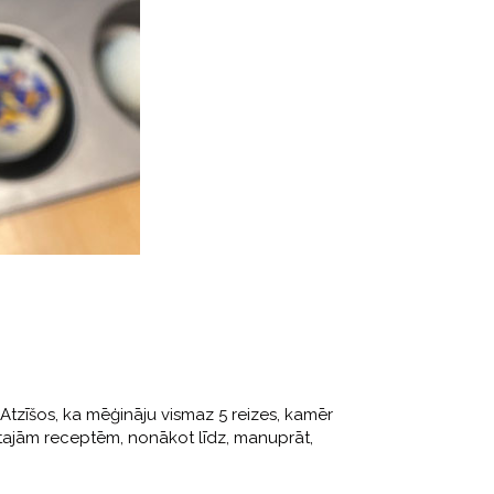
Atzīšos, ka mēģināju vismaz 5 reizes, kamēr
ajām receptēm, nonākot līdz, manuprāt,