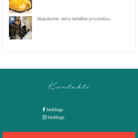
Atsauksme: veicu keratīna procedūru...
Kontakti
bioblogs
bioblogs