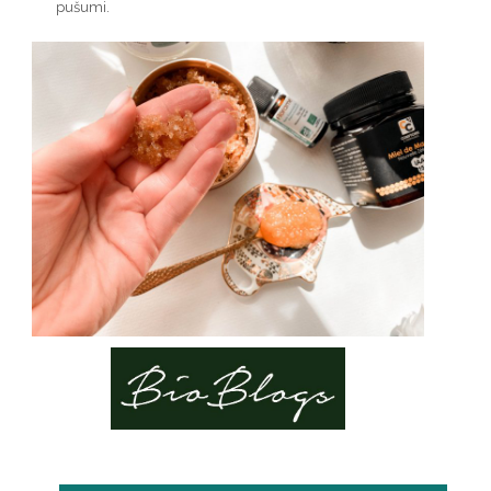
pušumi.