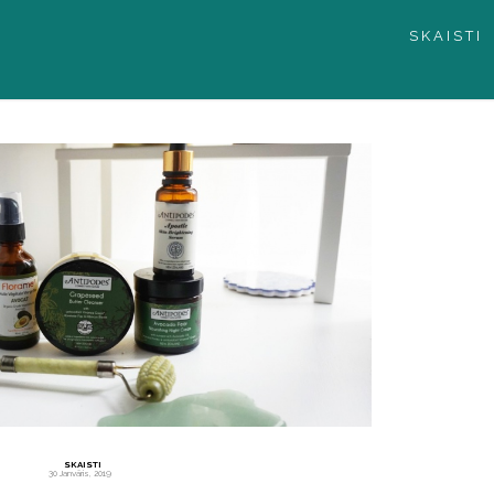
SKAISTI
SKAISTI
30 Janvāris, 2019