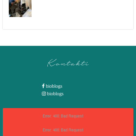
Kontakti
bioblogs
bioblogs
Error: 400: Bad Request
Error: 400: Bad Request