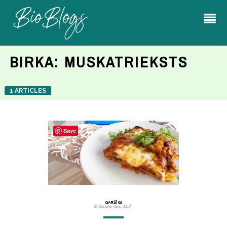
BIRKA:
MUSKATRIEKSTS
1 ARTICLES
Save
GARŠĪGI
29 Septembris, 2017