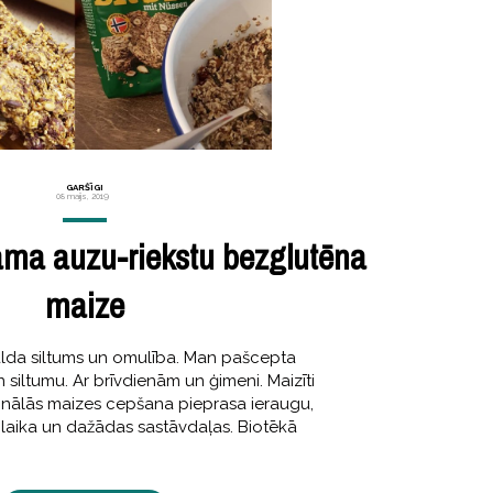
GARŠĪGI
08 maijs, 2019
ama auzu-riekstu bezglutēna
maize
alda siltums un omulība. Man pašcepta
un siltumu. Ar brīvdienām un ģimeni. Maizīti
ionālās maizes cepšana pieprasa ieraugu,
 laika un dažādas sastāvdaļas. Biotēkā