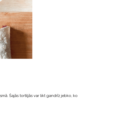
ā. Šajās tortiljās var likt gandrīz jebko, ko