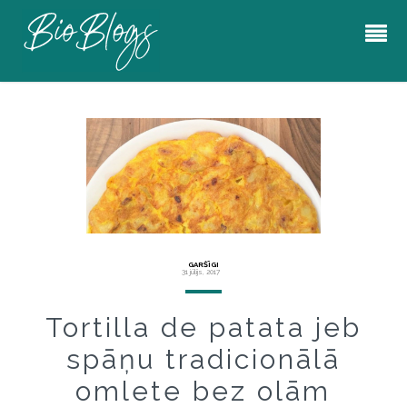
GARŠĪGI
31 jūlijs, 2017
Tortilla de patata jeb
spāņu tradicionālā
omlete bez olām