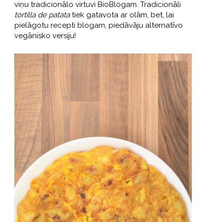
viņu tradicionālo virtuvi BioBlogam. Tradicionāli
tortilla de patata
tiek gatavota ar olām, bet, lai
pielāgotu recepti blogam, piedāvāju alternatīvo
vegānisko versiju!