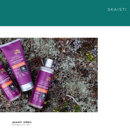
SKAISTI
SKAISTI
,
STĀSTI
09 Augustss, 2017