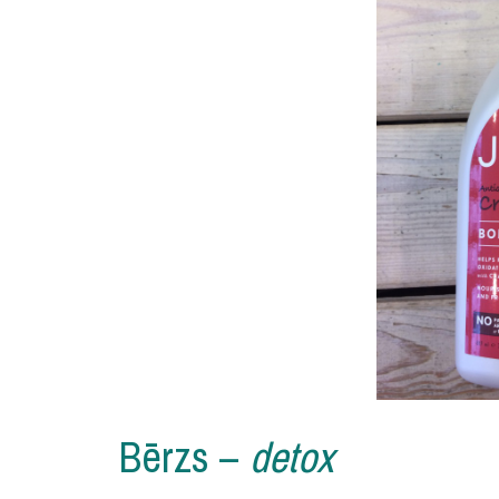
Bērzs –
detox