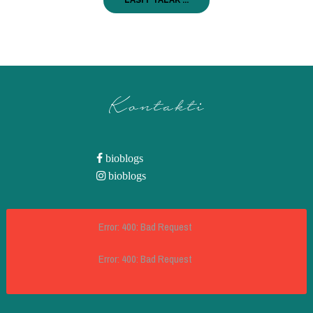
LASĪT TĀLĀK ...
Kontakti
bioblogs
bioblogs
Error: 400: Bad Request
Error: 400: Bad Request