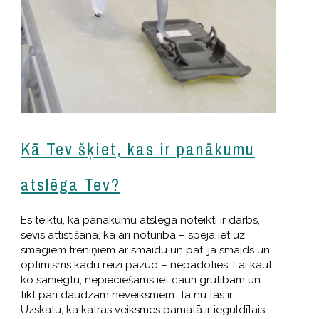
Kā Tev šķiet, kas ir panākumu
atslēga Tev?
Es teiktu, ka panākumu atslēga noteikti ir darbs,
sevis attīstīšana, kā arī noturība – spēja iet uz
smagiem treniņiem ar smaidu un pat, ja smaids un
optimisms kādu reizi pazūd – nepadoties. Lai kaut
ko saniegtu, nepieciešams iet cauri grūtībām un
tikt pāri daudzām neveiksmēm. Tā nu tas ir.
Uzskatu, ka katras veiksmes pamatā ir ieguldītais