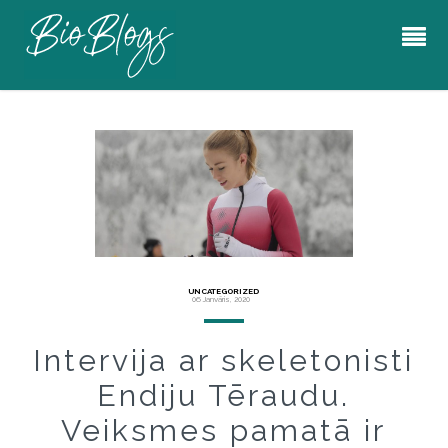
UNCATEGORIZED
06 Janvāris, 2020
Intervija ar skeletonisti
Endiju Tēraudu.
Veiksmes pamatā ir