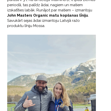
periodā, tas palīdz ādai, nagiem un matiem
izskatīties labāk. Runājot par matiem – izmantoju
John Masters Organic matu kopšanas līniju
.
Savukārt sejas ādai izmantoju Latvijā ražo
produktu līniju Mossa.