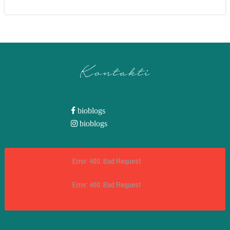
Kontakti
bioblogs
bioblogs
Error: 400: Bad Request
Error: 400: Bad Request