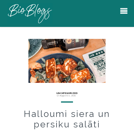
UNCATEGORIZED
17 Augustss, 2021
Halloumi siera un
persiku salāti