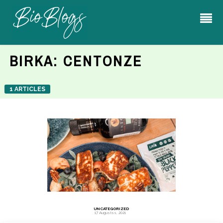
BIRKA:
CENTONZE
1 ARTICLES
UNCATEGORIZED
17 Augustss, 2021