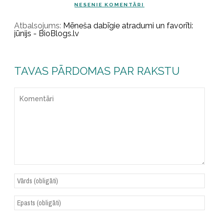
NESENIE KOMENTĀRI
Atbalsojums:
Mēneša dabīgie atradumi un favorīti:
jūnijs - BioBlogs.lv
TAVAS PĀRDOMAS PAR RAKSTU