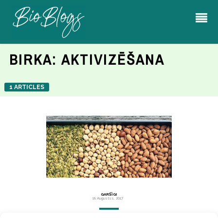
BIRKA:
AKTIVIZĒŠANA
1 ARTICLES
GARŠĪGI
18 Augustss, 2017