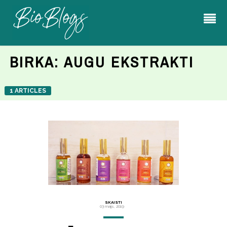
BIRKA:
AUGU EKSTRAKTI
1 ARTICLES
SKAISTI
03 maijs, 2019