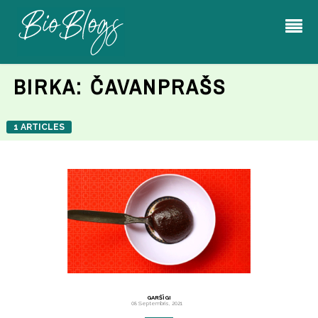
BIRKA:
ČAVANPRAŠS
1 ARTICLES
GARŠĪGI
08 Septembris, 2021