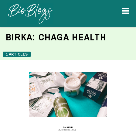
BIRKA:
CHAGA HEALTH
1 ARTICLES
SKAISTI
25 oktobris, 2021