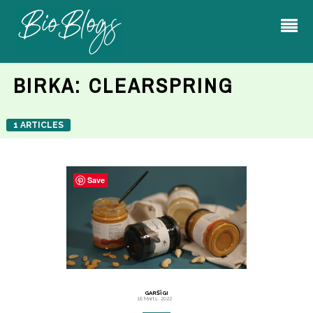
BIRKA:
CLEARSPRING
1 ARTICLES
Save
GARŠĪGI
18 Marts, 2022