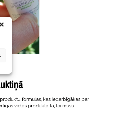
s
uktiņā
as produktu formulas, kas iedarbīgākas par
tīgās vielas produktā tā, lai mūsu