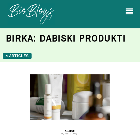
BIRKA:
DABISKI PRODUKTI
1 ARTICLES
SKAISTI
09 Marts, 2023