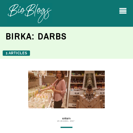
BIRKA:
DARBS
1 ARTICLES
STĀSTI
20 oktobris, 2017