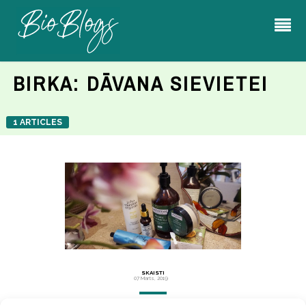
BIRKA:
DĀVANA SIEVIETEI
1 ARTICLES
SKAISTI
07 Marts, 2019