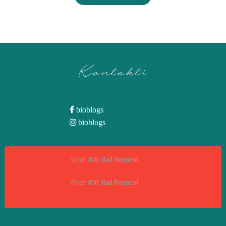
Kontakti
bioblogs
bioblogs
Error: 400: Bad Request
Error: 400: Bad Request