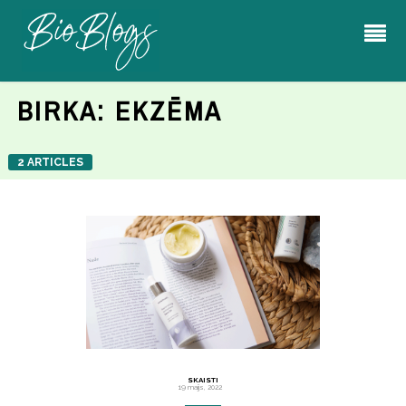
BIRKA:
EKZĒMA
2 ARTICLES
SKAISTI
19 maijs, 2022