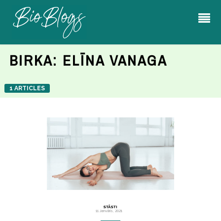
BIRKA:
ELĪNA VANAGA
1 ARTICLES
STĀSTI
11 Janvāris, 2021