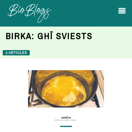
BIRKA:
GHĪ SVIESTS
1 ARTICLES
GARŠĪGI
16 Decembris, 2019