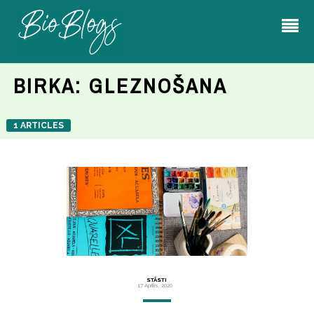
BIRKA:
GLEZNOŠANA
1 ARTICLES
STĀSTI
17 Aprīlis, 2020