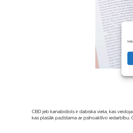
Mēs
CBD jeb kanabidiols ir dabiska viela, kas veidoj
kas plašāk pazīstama ar psihoaktīvo iedarbību.