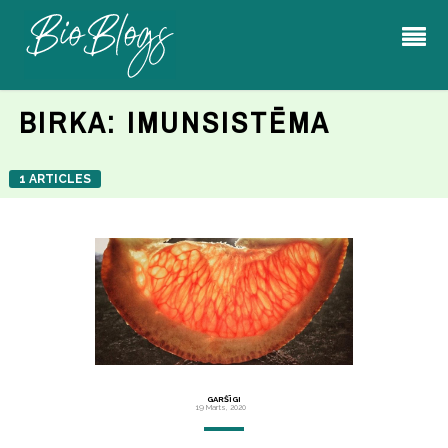
BIRKA:
IMUNSISTĒMA
1 ARTICLES
GARŠĪGI
19 Marts, 2020