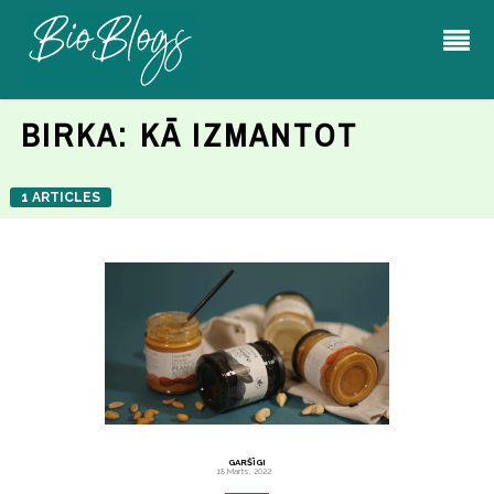
BIRKA:
KĀ IZMANTOT
1 ARTICLES
GARŠĪGI
18 Marts, 2022