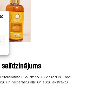
s
 salīdzinājums
efektivitāte). Salīdzināju 6 dažādus Khadi
īgu un neparastu eļļu un augu ekstraktu