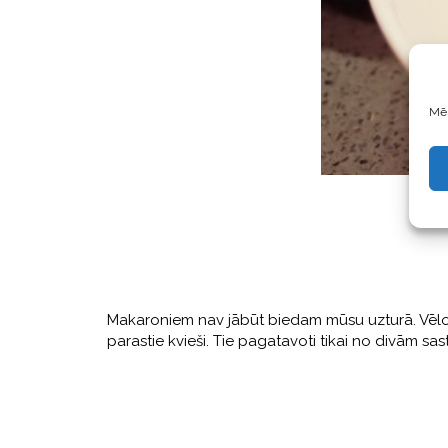
Mēs
Makaroniem nav jābūt biedam mūsu uzturā. Vēlos 
parastie kvieši. Tie pagatavoti tikai no divām 