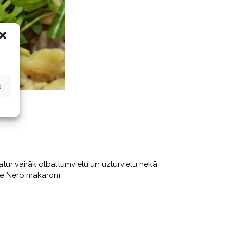
s
atur vairāk olbaltumvielu un uzturvielu nekā
lce Nero makaroni