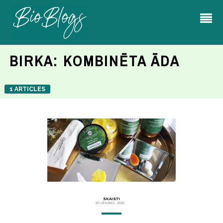
BIRKA:
KOMBINĒTA ĀDA
1 ARTICLES
SKAISTI
16 oktobris, 2018