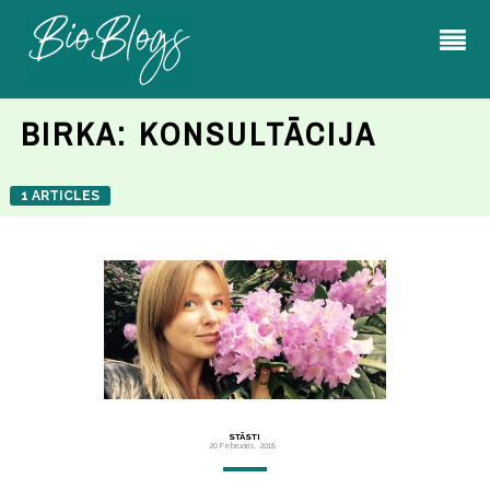
BIRKA:
KONSULTĀCIJA
1 ARTICLES
STĀSTI
20 Februāris, 2018