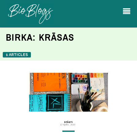
BIRKA:
KRĀSAS
1 ARTICLES
STĀSTI
17 Aprīlis, 2020